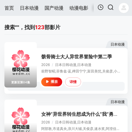
首页
日本动漫
国产动漫
动漫电影
欧美动漫
追剧
我的观影记录
搜索"
"，找到
123
部影片
日本动漫
骸骨骑士大人异世界冒险中第二季
2026
/
日本
日韩动漫,日本动漫
暂无观看影片的记录
前野智昭,菲鲁兹·蓝,稗田宁宁,富田美忧,关俊彦,小野贤章,上田瞳,诹访部顺一,赤羽根健治,四宫豪,江口拓也,大久保瑠美,鸟海浩辅,皆口裕子,竹内良太,大西沙织,山根绮,逢田梨香子,河西健吾,白石稔,石田彰
详情
播放
更新至第04集
日本动漫
女神“异世界转生想成为什么”我“勇者的肋骨”
2026
/
日本
日韩动漫,日本动漫
阿部敦,市道真央,浪川大辅,关俊彦,速水奖,阿澄佳奈,井口裕香,井上麻里奈,上田祐司,内田雄马,绪方惠美,冈本信彦,金田朋子,川澄绫子,竹达彩奈,千叶繁,富永美伊奈,中井和哉,日笠阳子,桧山修之,平野义和,藤寺美德,麦克斯韦·帕瓦尔,松本梨香,三木真一郎,村濑步,尾形贵弘