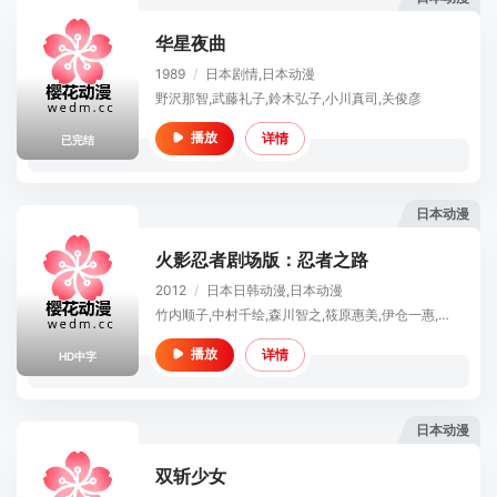
华星夜曲
1989
/
日本
剧情,日本动漫
野沢那智,武藤礼子,鈴木弘子,小川真司,关俊彦
详情
播放
已完结
日本动漫
火影忍者剧场版：忍者之路
2012
/
日本
日韩动漫,日本动漫
竹内顺子,中村千绘,森川智之,筱原惠美,伊仓一惠,松本保典,井上和彦,江原正士,关俊彦,杉山纪彰,日野聪,森久保祥太郎,伊藤健太郎,柚木凉香,鸟海浩辅,水树奈奈,川田绅司,增川洋一,远近孝一,田村由香里,胜生真沙子,根本圭子,福田信昭,中村大树,藤生圣子,石川英郎,飞田展男,川本克彦,檀臣幸,寺杣昌纪,土师孝也,中博史,樱井敏治,朝仓荣介,松本忍,宫下典子,织部由香里,大塚芳忠,玄田哲章,内田直哉
详情
播放
HD中字
日本动漫
双斩少女