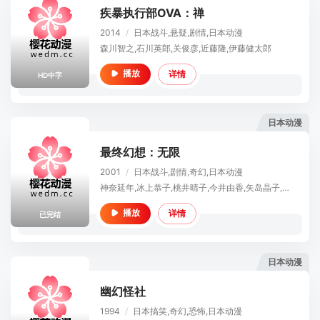
疾暴执行部OVA：禅
2014
/
日本
战斗,悬疑,剧情,日本动漫
森川智之,石川英郎,关俊彦,近藤隆,伊藤健太郎
详情
播放
HD中字
日本动漫
最终幻想：无限
2001
/
日本
战斗,剧情,奇幻,日本动漫
神奈延年,冰上恭子,桃井晴子,今井由香,矢岛晶子,堀之纪,关俊彦,桑岛法子,植田佳奈,子安武人,石田彰,田中秀幸,井上喜久子,绿川光,半场友惠
详情
播放
已完结
日本动漫
幽幻怪社
1994
/
日本
搞笑,奇幻,恐怖,日本动漫