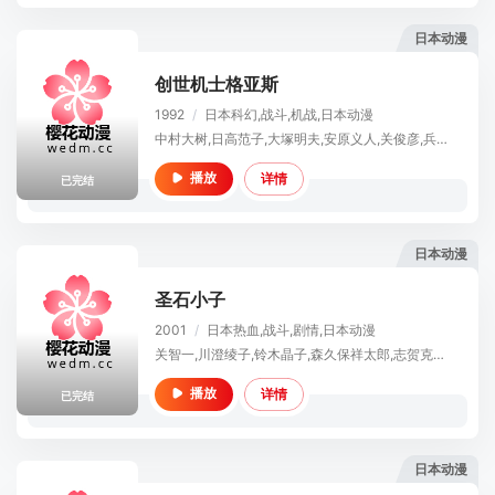
日本动漫
创世机士格亚斯
1992
/
日本
科幻,战斗,机战,日本动漫
中村大树,日高范子,大塚明夫,安原义人,关俊彦,兵藤真子,中田浩二,梁田清之,樱井敏治,宇垣秀成,川久保洁,糸博,辻村真人,纳谷六朗,岛俊介,田中信夫,北村弘一,大木民夫,小形满,金丸淳一,高田由美,吉田理保子,三木真一郎,森川智之
详情
播放
已完结
日本动漫
圣石小子
2001
/
日本
热血,战斗,剧情,日本动漫
关智一,川澄绫子,铃木晶子,森久保祥太郎,志贺克也,菊池正美,保志总一朗,田中总一郎,雪野五月,关俊彦,冈野浩介,井泽诗织,室园丈裕
详情
播放
已完结
日本动漫