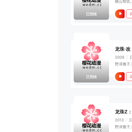
已完结
龙珠·改
2009
/
已完结
龙珠Z
2013
/