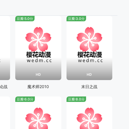
豆瓣:5.0分
豆瓣:3.0分
HD
HD
论战
魔术师2010
末日之战
豆瓣:6.0分
豆瓣:8.0分