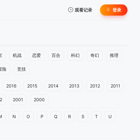
观看记录
登录
我的观影记录
宫
机战
恋爱
百合
科幻
奇幻
推理
冒险
竞技
暂无观看影片的记录
2016
2015
2014
2013
2012
2011
2
2001
2000
M
N
O
P
Q
R
S
T
U