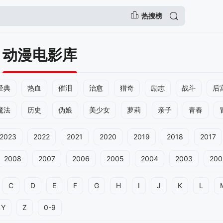
热搜榜
动漫电影库
经典
热血
催泪
治愈
猎奇
励志
战斗
后
魔法
历史
伪娘
美少女
萝莉
亲子
青春
2023
2022
2021
2020
2019
2018
2017
2008
2007
2006
2005
2004
2003
200
C
D
E
F
G
H
I
J
K
L
Y
Z
0-9