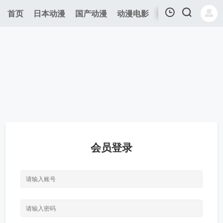
首页
日本动漫
国产动漫
动漫电影
欧美动漫
追剧
我的观影记录
暂无观看影片的记录
会员登录