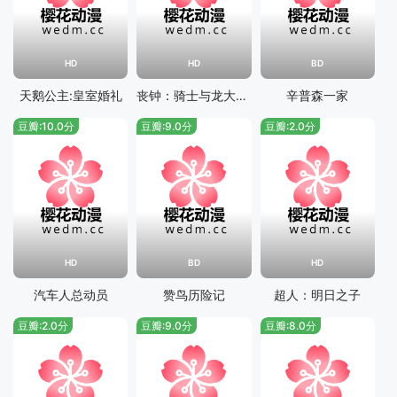
HD
HD
BD
天鹅公主:皇室婚礼
丧钟：骑士与龙大电影
辛普森一家
豆瓣:10.0分
豆瓣:9.0分
豆瓣:2.0分
HD
BD
HD
汽车人总动员
赞鸟历险记
超人：明日之子
豆瓣:2.0分
豆瓣:9.0分
豆瓣:8.0分