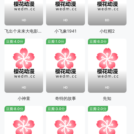
HD
HD
BD
飞出个未来大电影2：万背之兽
小飞象1941
小红帽2
豆瓣:4.0分
豆瓣:1.0分
豆瓣:6.0分
HD
HD
HD
小神童
奇特的故事
先知
豆瓣:8.0分
豆瓣:3.0分
豆瓣:2.0分