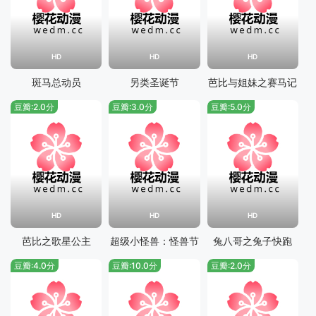
HD
HD
HD
斑马总动员
另类圣诞节
芭比与姐妹之赛马记
豆瓣:2.0分
豆瓣:3.0分
豆瓣:5.0分
HD
HD
HD
芭比之歌星公主
超级小怪兽：怪兽节
兔八哥之兔子快跑
豆瓣:4.0分
豆瓣:10.0分
豆瓣:2.0分