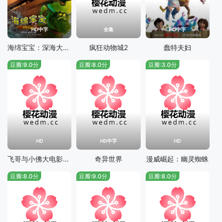
HD中字
全集
HD中字
海绵宝宝：深海大冒险
疯狂动物城2
蠢特夫妇
豆瓣:9.0分
豆瓣:8.0分
豆瓣:3.0分
HD
HD中字
HD
飞哥与小佛大电影：坎迪斯对抗宇宙
奇异世界
漫威崛起：幽灵蜘蛛
豆瓣:8.0分
豆瓣:9.0分
豆瓣:8.0分