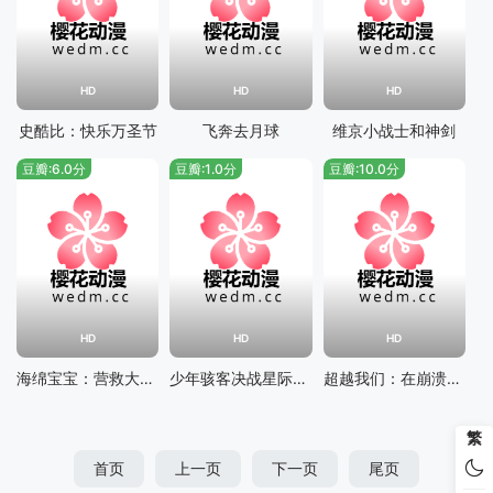
HD
HD
HD
史酷比：快乐万圣节
飞奔去月球
维京小战士和神剑
豆瓣:6.0分
豆瓣:1.0分
豆瓣:10.0分
HD
HD
HD
海绵宝宝：营救大冒险
少年骇客决战星际恶棍大电影
超越我们：在崩溃之后
繁
首页
上一页
下一页
尾页