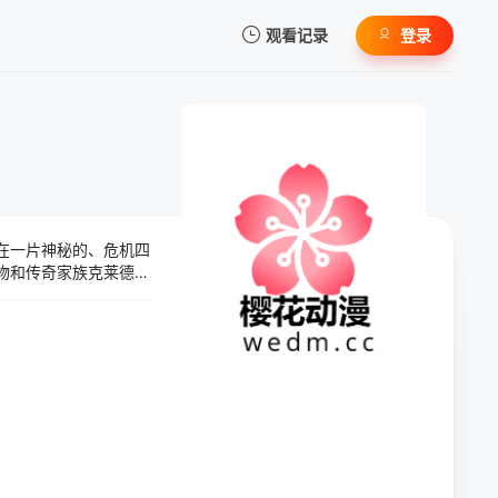
观看记录
登录
我的观影记录
述在一片神秘的、危机四
暂无观看影片的记录
生物和传奇家族克莱德一