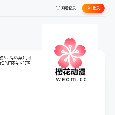
观看记录
登录
我的观影记录
是旅人，得继续旅行才
暂无观看影片的记录
色色的国家与人们邂
已灭亡的公主，和莫