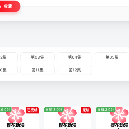
收藏
02集
第03集
第04集
第05集
10集
第11集
第12集
:9.0分
豆瓣:3.0分
豆瓣:3.0分
已完结
完结