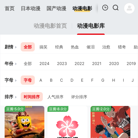
首页
日本动漫
国产动漫
动漫电影
欧美动漫
追剧
我的观影记录
动漫电影首页
动漫电影库
剧情
全部
搞笑
经典
热血
催泪
治愈
猎奇
励
年份
全部
2024
2023
2022
2021
2020
2019
暂无观看影片的记录
字母
字母
A
B
C
D
E
F
G
H
I
J
排序
时间排序
人气排序
评分排序
豆瓣:5.0分
豆瓣:8.0分
豆瓣:2.0分