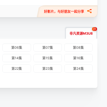
去的刀剑风云，欲知
好影片，与好朋友一起分享
26
非凡资源M3U8
第06集
第07集
第08集
第14集
第15集
第16集
第22集
第23集
第24集