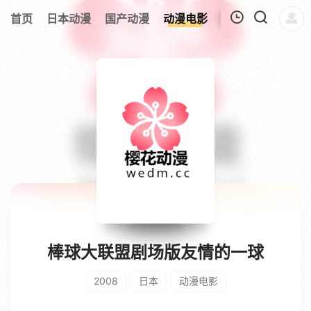
首页
日本动漫
国产动漫
动漫电影
欧美动漫
追剧
我的观影记录
暂无观看影片的记录
棒球大联盟剧场版友情的一球
2008
日本
动漫电影