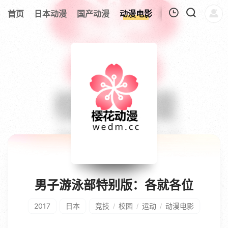
首页
日本动漫
国产动漫
动漫电影
欧美动漫
追剧
我的观影记录
暂无观看影片的记录
男子游泳部特别版：各就各位
2017
日本
竞技
校园
运动
动漫电影
/
/
/