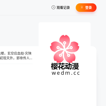
观看记录
登录
我的观影记录
楼，玄空应血劫·灾殃
暂无观看影片的记录
初现天外，邪帝传人
破，武林为众恶鬼所
界再度复兴，一破天地
来天地血劫却是妖后
，救世者是何人？一页
机、杀机 第3集-血
世英雄 第10集-宣战
6集-天之骄子 第17
集-狂刀、侠刀 第23
的血劫 第29集-一箭之
5集-局外局 第36集-