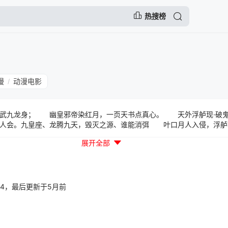
热搜榜
漫
动漫电影
/
九龙身； 幽皇邪帝染红月，一页天书点真心。 天外浮舻现·破鬼
人会。九皇座、龙腾九天，毁灭之源、谁能消弭 叶口月人入侵，浮舻
登高一呼，聚集武痴传人群起对抗，邪帝传人正式对上武痴传人！鬼楼被
展开全部
、灾殃四起，受其害者正为中原武林群雄！ 妖后领著众恶鬼而出，妖刀
武林汹涌波涛，势如中天，邪能境、武痴传人亦无法可挡！但是，真正带
此时，传闻忽起，盘龙谷、九皇座正为阻止玄空血劫！？ 正道垂危之际
玄空血劫吗？九皇座之谜又有谁能解之？ 第1集-霹雳九皇座 第2集-危
5集-一击转乾坤 第6集-追溯 第7集-风之怒 第8集-云和风动 第9集-百
56:04，最后更新于5月前
2集-座拥九天 第13集-山雨欲来 第14集-血痕随风 第15集-沥血肝胆 第1
集-永远的情仇 第19集-争先 第20集-血染江湖 第21集-侠道无悔 第22
侠道 第25集-末日之箭 第26集-阴谋奇策 第27集-鬼印记 第28集-无尽
1集-真实的阴谋 第32集-挣扎 第33集-行侠、仗义 第34集-佛剑分说 第3