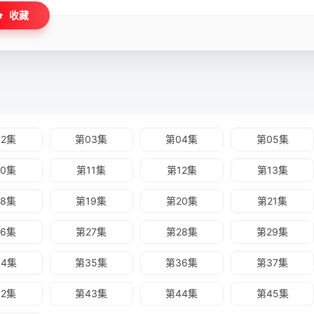
集-狂火燎原 第39集-裂天之能 第40集-迷团 第41集-救与杀 第42集-
收藏
45集-补天神工 第46集-危？现？破灭的空间 第47集-决战时刻 第48集
02集
第03集
第04集
第05集
10集
第11集
第12集
第13集
18集
第19集
第20集
第21集
26集
第27集
第28集
第29集
34集
第35集
第36集
第37集
42集
第43集
第44集
第45集