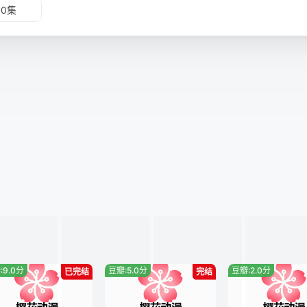
50集
:9.0分
豆瓣:5.0分
豆瓣:2.0分
已完结
完结