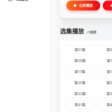
连环变数 第37集-赌命 第38
立即播放
生机 第44集-心念一瞬间 第
血双雄 第50集-末世之劫
选集播放
排序
第01集
第
第09集
第
第17集
第
第25集
第
第33集
第
第41集
第