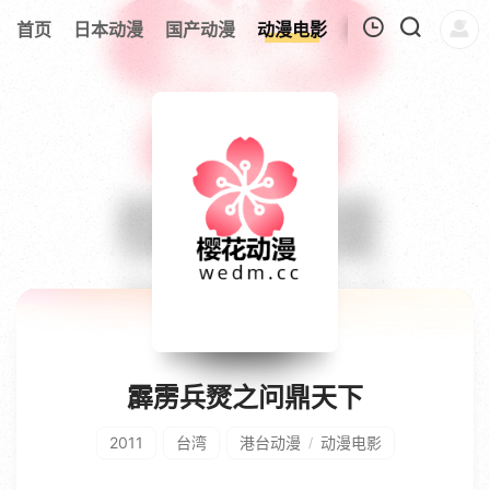
首页
日本动漫
国产动漫
动漫电影
欧美动漫
追剧
我的观影记录
暂无观看影片的记录
霹雳兵燹之问鼎天下
2011
台湾
港台动漫
动漫电影
/